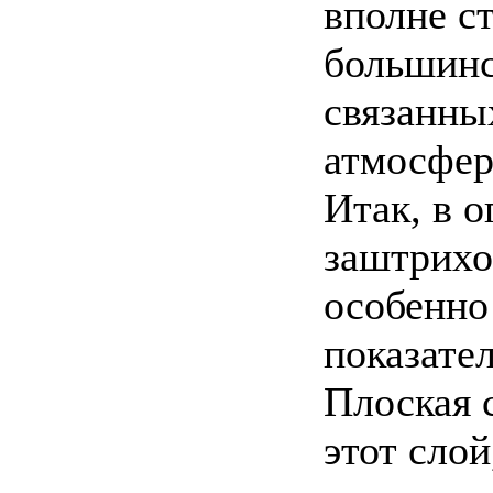
вполне с
большинс
связанны
атмосфер
Итак, в 
заштрихо
особенно
показате
Плоская 
этот слой