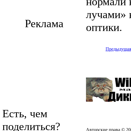
нормали 
лучами» 
Реклама
оптики.
Предыдуща
Есть, чем
поделиться?
Авторские права © 20