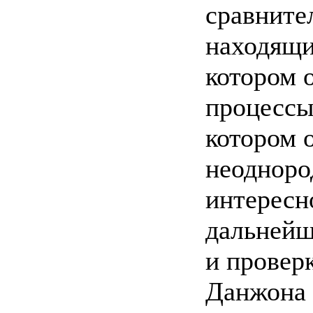
сравните
находящи
котором 
процессы
котором 
неодноро
интересн
дальнейш
и проверк
Данжона 