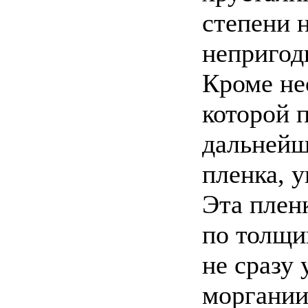
степени 
непригод
Кроме не
которой п
дальнейш
пленка, 
Эта плен
по толщи
не сразу
моргании 