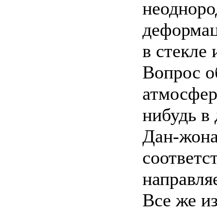
неодноро
деформац
в стекле и
Вопрос о
атмосфер
нибудь в 
Дан-жона
соответс
направля
Все же и