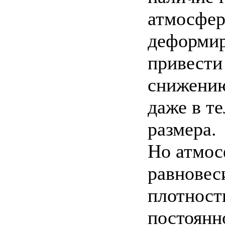
атмосфер
деформир
привести
снижению
даже в т
размера.
Но атмос
равновес
плотност
постоянн