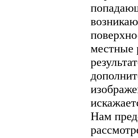
попадающ
возникаю
поверхно
местные 
результат
дополнит
изображе
искажает
Нам пред
рассмотр