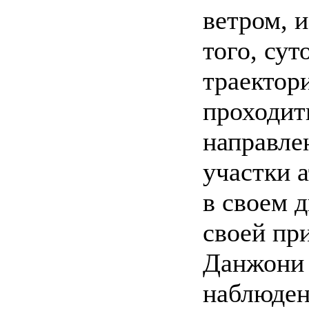
ветром, 
того, сут
траектор
проходит
направле
участки 
в своем 
своей пр
Данжони 
наблюден