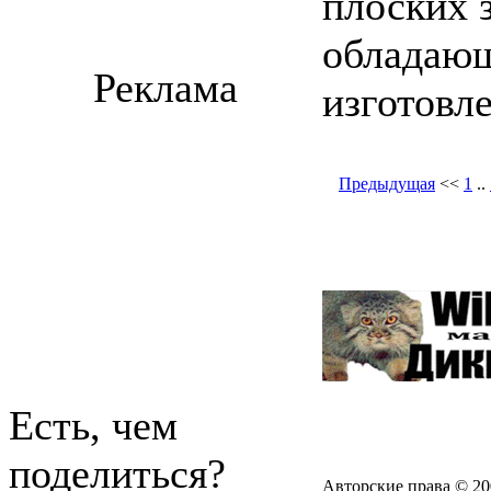
плоских з
обладаю
Реклама
изготовл
Предыдущая
<<
1
..
Есть, чем
поделиться?
Авторские права © 20