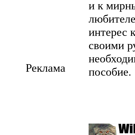
и к мирн
любителе
интерес 
своими р
необходи
Реклама
пособие.