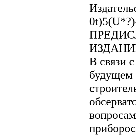
Издательс
0t)5(U*?)
ПРЕДИС
ИЗДАНИ
В связи 
будущем 
строител
обсерват
вопросам
приборос