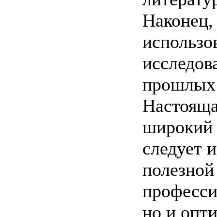
Наконец, 
использо
исследов
прошлых 
Настояща
широкий 
следует и
полезной
професси
но и опт