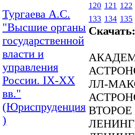
120
121
122
Тургаева А.С.
133
134
135
"Высшие органы
Скачать
государственной
власти и
АКАДЕМ
управления
АСТРОН
России. IХ-ХХ
ЛЛ-МАК
вв."
АСТРОН
(Юриспруденция
ВТОРОЕ
)
ЛЕНИНГ