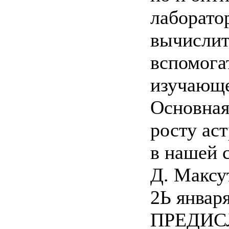
лаборато
вычислите
вспомога
изучающе
Основная
росту ас
в нашей 
Д. Максу
2Ь января
ПРЕДИС