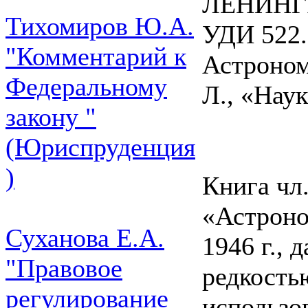
ЛЕНИНГ
Тихомиров Ю.А.
УДИ 522.
"Комментарий к
Астроном
Федеральному
Л., «Наук
закону "
(Юриспруденция
)
Книга чл
«Астроно
Суханова Е.А.
1946 г., 
"Правовое
редкость
регулирование
использо