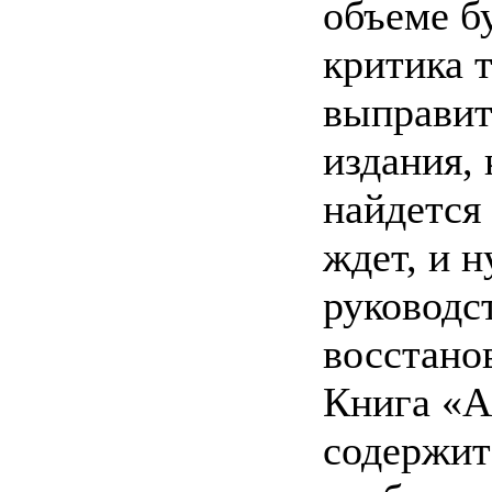
объеме б
критика 
выправит
издания, 
найдется
ждет, и 
руководс
восстано
Книга «А
содержит 